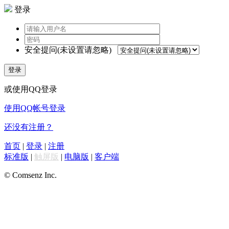
登录
安全提问(未设置请忽略)
登录
或使用QQ登录
使用QQ帐号登录
还没有注册？
首页
|
登录
|
注册
标准版
|
触屏版
|
电脑版
|
客户端
© Comsenz Inc.