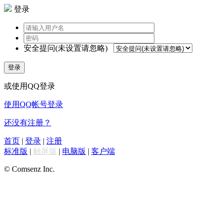
登录
安全提问(未设置请忽略)
登录
或使用QQ登录
使用QQ帐号登录
还没有注册？
首页
|
登录
|
注册
标准版
|
触屏版
|
电脑版
|
客户端
© Comsenz Inc.