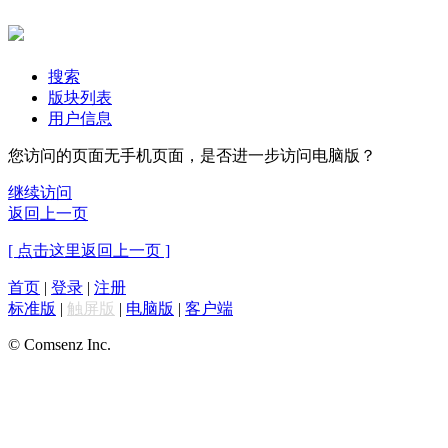
搜索
版块列表
用户信息
您访问的页面无手机页面，是否进一步访问电脑版？
继续访问
返回上一页
[ 点击这里返回上一页 ]
首页
|
登录
|
注册
标准版
|
触屏版
|
电脑版
|
客户端
© Comsenz Inc.