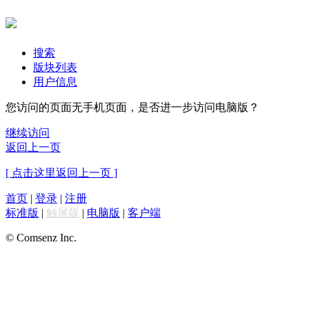
搜索
版块列表
用户信息
您访问的页面无手机页面，是否进一步访问电脑版？
继续访问
返回上一页
[ 点击这里返回上一页 ]
首页
|
登录
|
注册
标准版
|
触屏版
|
电脑版
|
客户端
© Comsenz Inc.