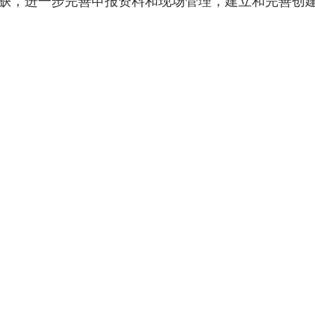
缺，进一步完善申报资料和现场管理，建立和完善创