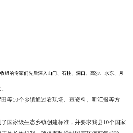
验收组的专家们先后深入山门、石柱、洞口、高沙、水东、月
收。
醪田等
10
个乡镇通过看现场、查资料、听汇报等方
到了国家级生态乡镇创建标准，并要求我县
10
个国家