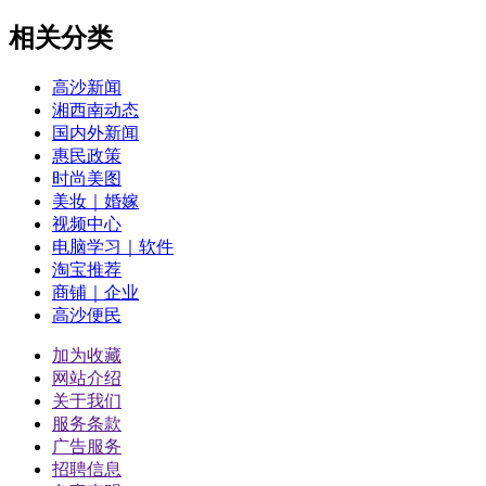
相关分类
高沙新闻
湘西南动态
国内外新闻
惠民政策
时尚美图
美妆｜婚嫁
视频中心
电脑学习｜软件
淘宝推荐
商铺｜企业
高沙便民
加为收藏
网站介绍
关于我们
服务条款
广告服务
招聘信息