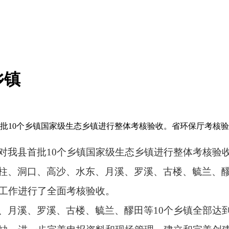
乡镇
首批10个乡镇国家级生态乡镇进行整体考核验收。省环保厅考核
对我县首批
10
个乡镇国家级生态乡镇进行整体考核验
柱、
洞口、高沙、水东、月溪、
罗溪、古楼、毓兰、
工作进行了全面考核验收。
、月溪、罗溪、古楼、毓兰、醪田等
10
个乡镇全部达