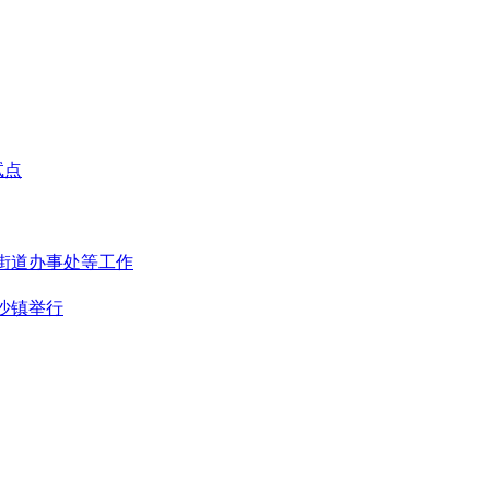
试点
街道办事处等工作
沙镇举行