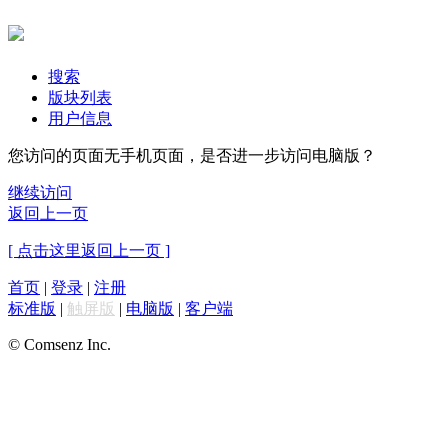
搜索
版块列表
用户信息
您访问的页面无手机页面，是否进一步访问电脑版？
继续访问
返回上一页
[ 点击这里返回上一页 ]
首页
|
登录
|
注册
标准版
|
触屏版
|
电脑版
|
客户端
© Comsenz Inc.