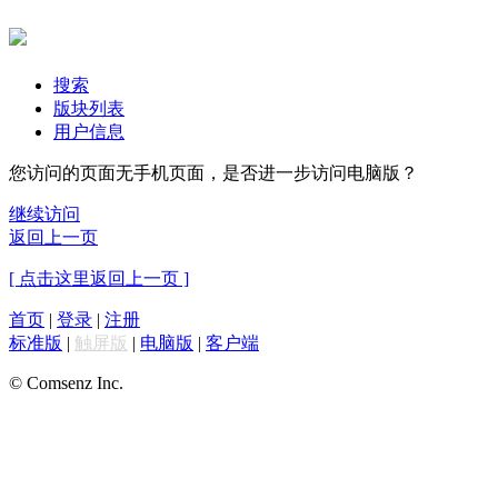
搜索
版块列表
用户信息
您访问的页面无手机页面，是否进一步访问电脑版？
继续访问
返回上一页
[ 点击这里返回上一页 ]
首页
|
登录
|
注册
标准版
|
触屏版
|
电脑版
|
客户端
© Comsenz Inc.