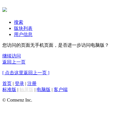
搜索
版块列表
用户信息
您访问的页面无手机页面，是否进一步访问电脑版？
继续访问
返回上一页
[ 点击这里返回上一页 ]
首页
|
登录
|
注册
标准版
|
触屏版
|
电脑版
|
客户端
© Comsenz Inc.