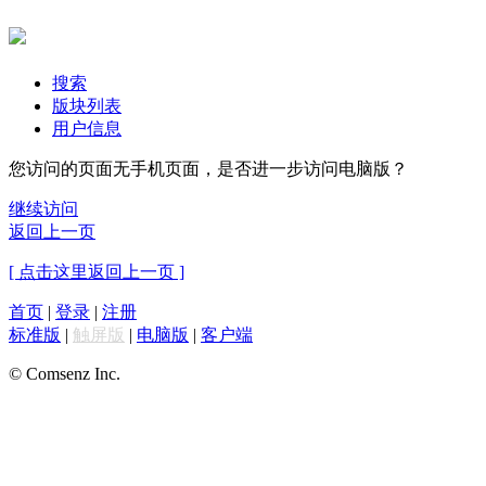
搜索
版块列表
用户信息
您访问的页面无手机页面，是否进一步访问电脑版？
继续访问
返回上一页
[ 点击这里返回上一页 ]
首页
|
登录
|
注册
标准版
|
触屏版
|
电脑版
|
客户端
© Comsenz Inc.