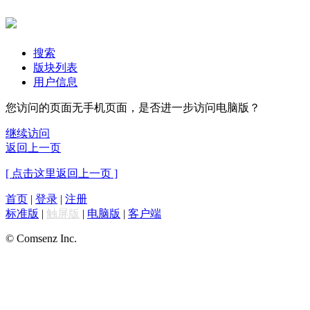
搜索
版块列表
用户信息
您访问的页面无手机页面，是否进一步访问电脑版？
继续访问
返回上一页
[ 点击这里返回上一页 ]
首页
|
登录
|
注册
标准版
|
触屏版
|
电脑版
|
客户端
© Comsenz Inc.