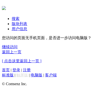
搜索
版块列表
用户信息
您访问的页面无手机页面，是否进一步访问电脑版？
继续访问
返回上一页
[ 点击这里返回上一页 ]
首页
|
登录
|
注册
标准版
|
触屏版
|
电脑版
|
客户端
© Comsenz Inc.