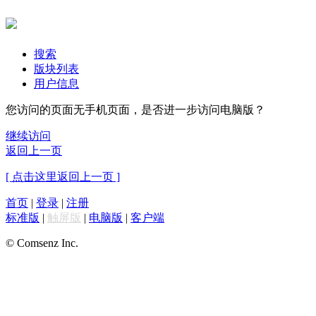
搜索
版块列表
用户信息
您访问的页面无手机页面，是否进一步访问电脑版？
继续访问
返回上一页
[ 点击这里返回上一页 ]
首页
|
登录
|
注册
标准版
|
触屏版
|
电脑版
|
客户端
© Comsenz Inc.