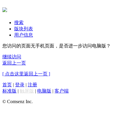
搜索
版块列表
用户信息
您访问的页面无手机页面，是否进一步访问电脑版？
继续访问
返回上一页
[ 点击这里返回上一页 ]
首页
|
登录
|
注册
标准版
|
触屏版
|
电脑版
|
客户端
© Comsenz Inc.