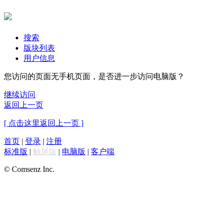
搜索
版块列表
用户信息
您访问的页面无手机页面，是否进一步访问电脑版？
继续访问
返回上一页
[ 点击这里返回上一页 ]
首页
|
登录
|
注册
标准版
|
触屏版
|
电脑版
|
客户端
© Comsenz Inc.