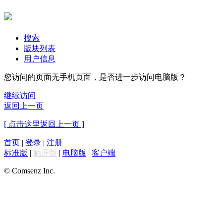
搜索
版块列表
用户信息
您访问的页面无手机页面，是否进一步访问电脑版？
继续访问
返回上一页
[ 点击这里返回上一页 ]
首页
|
登录
|
注册
标准版
|
触屏版
|
电脑版
|
客户端
© Comsenz Inc.