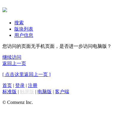
搜索
版块列表
用户信息
您访问的页面无手机页面，是否进一步访问电脑版？
继续访问
返回上一页
[ 点击这里返回上一页 ]
首页
|
登录
|
注册
标准版
|
触屏版
|
电脑版
|
客户端
© Comsenz Inc.