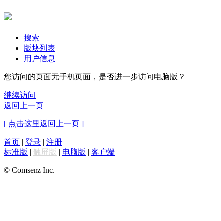
搜索
版块列表
用户信息
您访问的页面无手机页面，是否进一步访问电脑版？
继续访问
返回上一页
[ 点击这里返回上一页 ]
首页
|
登录
|
注册
标准版
|
触屏版
|
电脑版
|
客户端
© Comsenz Inc.