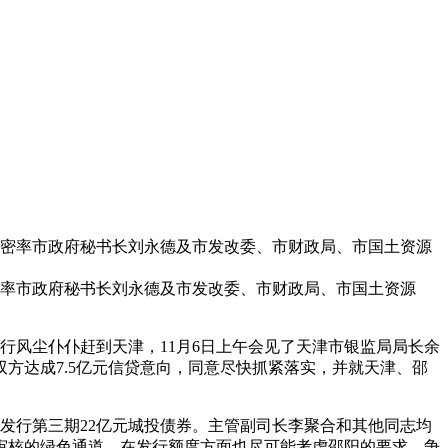
文密率市政府秘书长刘永德及市发改委、市财政局、市国土资源
率市政府秘书长刘永德及市发改委、市财政局、市国土资源
风尘仆仆赶到天津，11月6日上午会见了天津市银监局局长余
方达成7.5亿元信贷意向，同意尽快抓紧落实，并就天津、邵
行第三期22亿元城投债券。主管副司长李聚合和其他同志均
快审核的绿色通道，在发行额度方面也尽可能考虑邵阳的要求，争