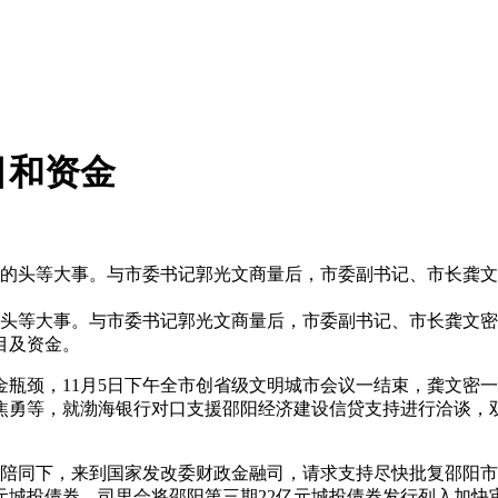
目和资金
发展的头等大事。与市委书记郭光文商量后，市委副书记、市长龚
头等大事。与市委书记郭光文商量后，市委副书记、市长龚文密
目及资金。
颈，11月5日下午全市创省级文明城市会议一结束，龚文密一行
勇等，就渤海银行对口支援邵阳经济建设信贷支持进行洽谈，双
同下，来到国家发改委财政金融司，请求支持尽快批复邵阳市发
元城投债券，司里会将邵阳第三期22亿元城投债券发行列入加