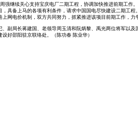
周强继续关心支持宝庆电厂二期工程，协调加快推进前期工作。
目，具备上马的各项有利条件，请求中国国电尽快建设二期工程
善上网电价机制，双方共同努力，抓紧推进该项目前期工作，力
、副局长蒋建国、老领导周玉清和阮炳黎、禹光两位将军以及国
建设好邵阳驻京联络处。（
陈功春 陈业华
）