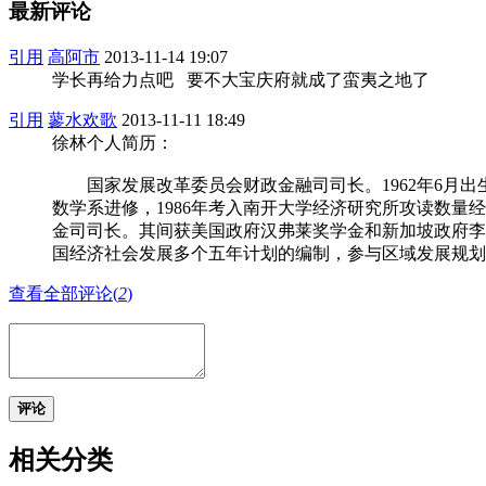
最新评论
引用
高阿市
2013-11-14 19:07
学长再给力点吧 要不大宝庆府就成了蛮夷之地了
引用
蓼水欢歌
2013-11-11 18:49
徐林个人简历：
国家发展改革委员会财政金融司司长。1962年6月出生于
数学系进修，1986年考入南开大学经济研究所攻读数量经
金司司长。其间获美国政府汉弗莱奖学金和新加坡政府李
国经济社会发展多个五年计划的编制，参与区域发展规划
查看全部评论(
2
)
评论
相关分类