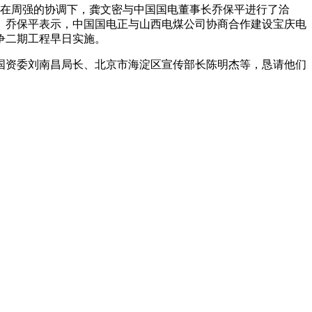
在周强的协调下，龚文密与中国国电董事长乔保平进行了洽
。乔保平表示，中国国电正与山西电煤公司协商合作建设宝庆电
争二期工程早日实施。
资委刘南昌局长、北京市海淀区宣传部长陈明杰等，恳请他们