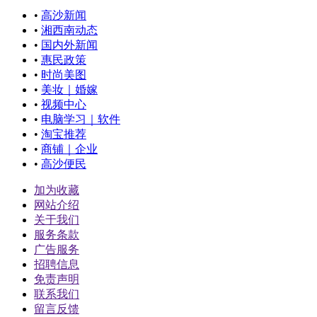
•
高沙新闻
•
湘西南动态
•
国内外新闻
•
惠民政策
•
时尚美图
•
美妆｜婚嫁
•
视频中心
•
电脑学习｜软件
•
淘宝推荐
•
商铺｜企业
•
高沙便民
加为收藏
网站介绍
关于我们
服务条款
广告服务
招聘信息
免责声明
联系我们
留言反馈