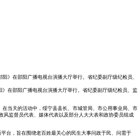
政邵阳》在邵阳广播电视台演播大厅举行。省纪委副厅级纪检员、
阳》在邵阳广播电视台演播大厅举行。省纪委副厅级纪检员、监
在当天的活动中，绥宁县县长、市城管局、市公用事业局、市
政风监督员代表、媒体代表以及部分人大大表和政协委员组成
新平台，旨在围绕老百姓最关心的民生大事问政于民、问需于