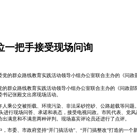
位一把手接受现场问询
和市委党的群众路线教育实践活动领导小组办公室联合主办的《问
党的群众路线教育实践活动领导小组办公室联合主办的《问政邵
委书记张殿文出席现场活动。
人乘公交被拒载、环境污染、非法采砂挖砂、公路超载等问题。
镜头进行现场问答、承诺和表态，接受电视问政。市民代表、党风
给出满意和不满意两种评判。现场嘉宾评论员还进行了点评。
市委、市政府坚持“开门搞活动”、“开门搞整改”打造的一个