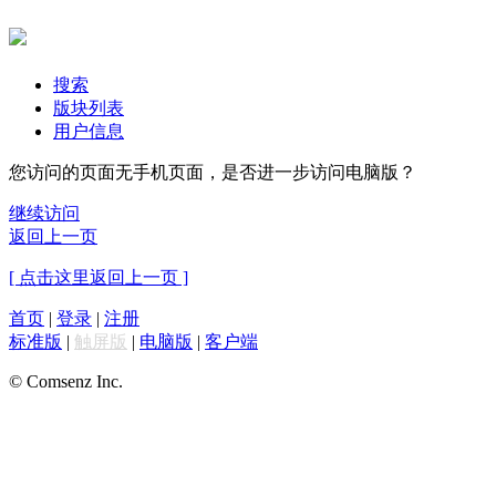
搜索
版块列表
用户信息
您访问的页面无手机页面，是否进一步访问电脑版？
继续访问
返回上一页
[ 点击这里返回上一页 ]
首页
|
登录
|
注册
标准版
|
触屏版
|
电脑版
|
客户端
© Comsenz Inc.