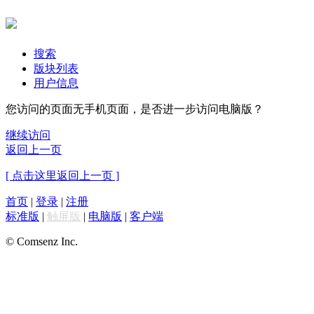
搜索
版块列表
用户信息
您访问的页面无手机页面，是否进一步访问电脑版？
继续访问
返回上一页
[ 点击这里返回上一页 ]
首页
|
登录
|
注册
标准版
|
触屏版
|
电脑版
|
客户端
© Comsenz Inc.