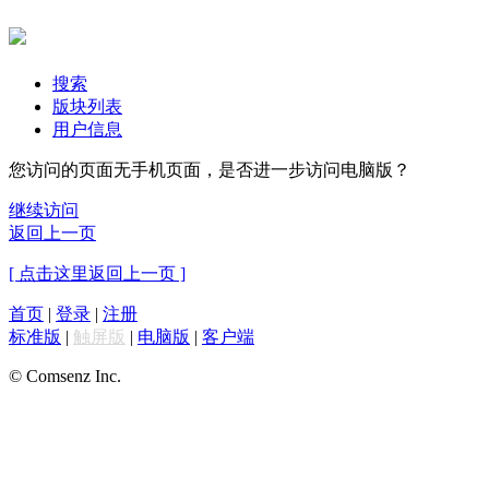
搜索
版块列表
用户信息
您访问的页面无手机页面，是否进一步访问电脑版？
继续访问
返回上一页
[ 点击这里返回上一页 ]
首页
|
登录
|
注册
标准版
|
触屏版
|
电脑版
|
客户端
© Comsenz Inc.