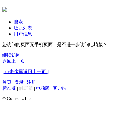
搜索
版块列表
用户信息
您访问的页面无手机页面，是否进一步访问电脑版？
继续访问
返回上一页
[ 点击这里返回上一页 ]
首页
|
登录
|
注册
标准版
|
触屏版
|
电脑版
|
客户端
© Comsenz Inc.