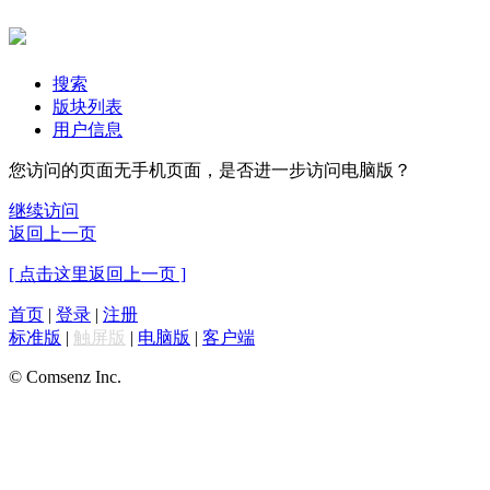
搜索
版块列表
用户信息
您访问的页面无手机页面，是否进一步访问电脑版？
继续访问
返回上一页
[ 点击这里返回上一页 ]
首页
|
登录
|
注册
标准版
|
触屏版
|
电脑版
|
客户端
© Comsenz Inc.