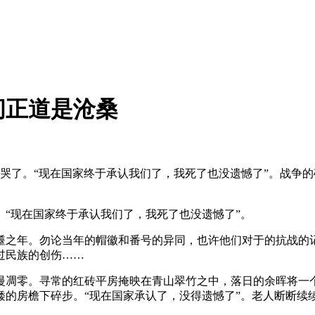
间正道是沧桑
地哭了。“现在国家终于承认我们了，我死了也没遗憾了”。战争
“现在国家终于承认我们了，我死了也没遗憾了”。
耋之年。勿论当年的帽徽和番号的异同，也许他们对于的抗战的
过民族的创伤……
慢凋零。寻常的红砖平房掩映在青山翠竹之中，落日的余晖将一
矮的房檐下碎步。“现在国家承认了，没得遗憾了”。老人断断续