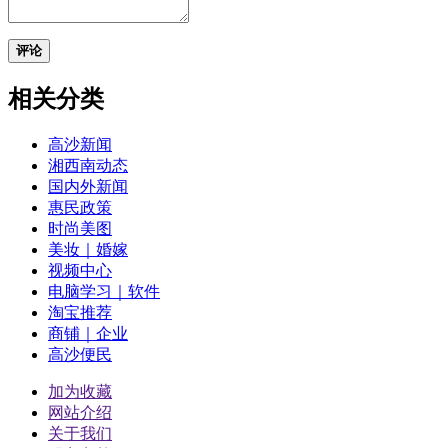
评论
相关分类
高沙新闻
湘西南动态
国内外新闻
惠民政策
时尚美图
美妆｜婚嫁
视频中心
电脑学习｜软件
淘宝推荐
商铺｜企业
高沙便民
加为收藏
网站介绍
关于我们