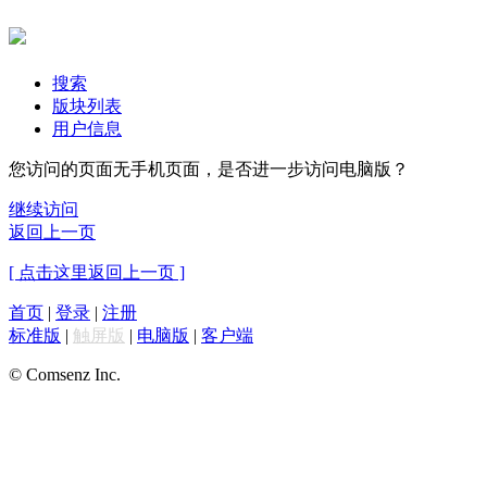
搜索
版块列表
用户信息
您访问的页面无手机页面，是否进一步访问电脑版？
继续访问
返回上一页
[ 点击这里返回上一页 ]
首页
|
登录
|
注册
标准版
|
触屏版
|
电脑版
|
客户端
© Comsenz Inc.