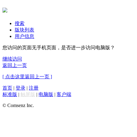
搜索
版块列表
用户信息
您访问的页面无手机页面，是否进一步访问电脑版？
继续访问
返回上一页
[ 点击这里返回上一页 ]
首页
|
登录
|
注册
标准版
|
触屏版
|
电脑版
|
客户端
© Comsenz Inc.