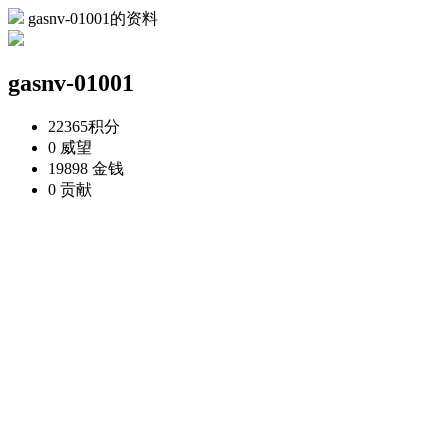
gasnv-01001的资料
gasnv-01001
22365
积分
0
威望
19898
金钱
0
贡献