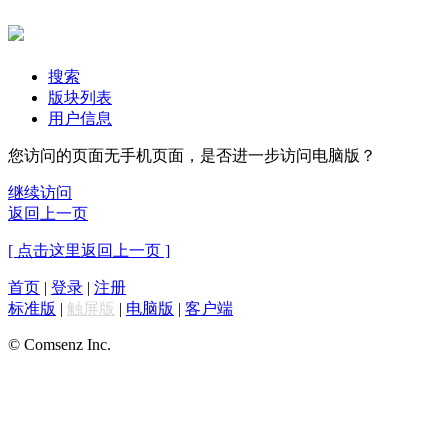
搜索
版块列表
用户信息
您访问的页面无手机页面，是否进一步访问电脑版？
继续访问
返回上一页
[ 点击这里返回上一页 ]
首页
|
登录
|
注册
标准版
|
触屏版
|
电脑版
|
客户端
© Comsenz Inc.