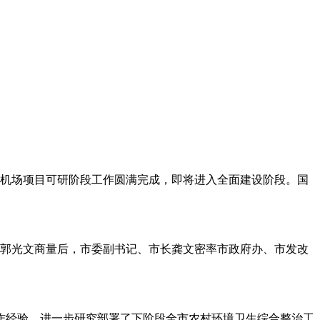
阳武冈机场项目可研阶段工作圆满完成，即将进入全面建设阶段。国
郭光文商量后，市委副书记、市长龚文密率市政府办、市发改
工作经验，进一步研究部署了下阶段全市农村环境卫生综合整治工