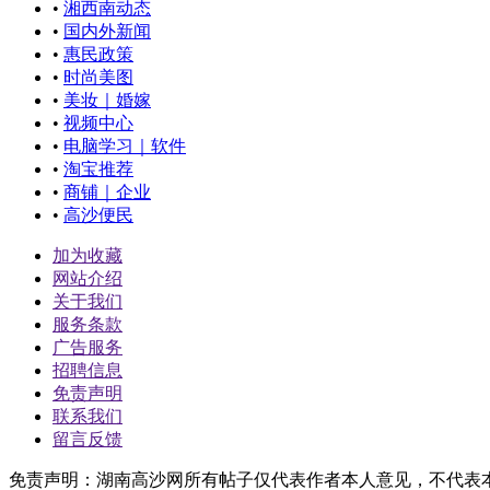
•
湘西南动态
•
国内外新闻
•
惠民政策
•
时尚美图
•
美妆｜婚嫁
•
视频中心
•
电脑学习｜软件
•
淘宝推荐
•
商铺｜企业
•
高沙便民
加为收藏
网站介绍
关于我们
服务条款
广告服务
招聘信息
免责声明
联系我们
留言反馈
免责声明：湖南高沙网所有帖子仅代表作者本人意见，不代表