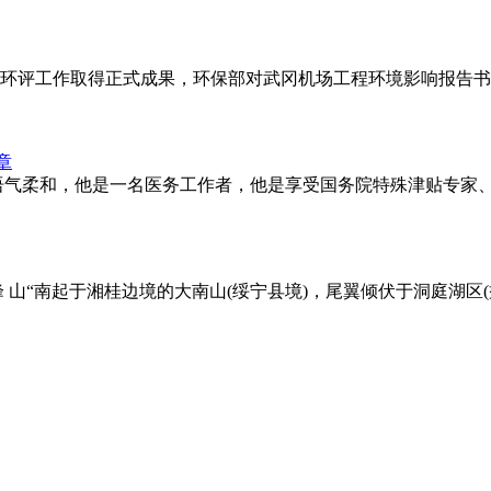
项目环评工作取得正式成果，环保部对武冈机场工程环境影响报告
章
，语气柔和，他是一名医务工作者，他是享受国务院特殊津贴专家
雪峰 山“南起于湘桂边境的大南山(绥宁县境)，尾翼倾伏于洞庭湖区(益