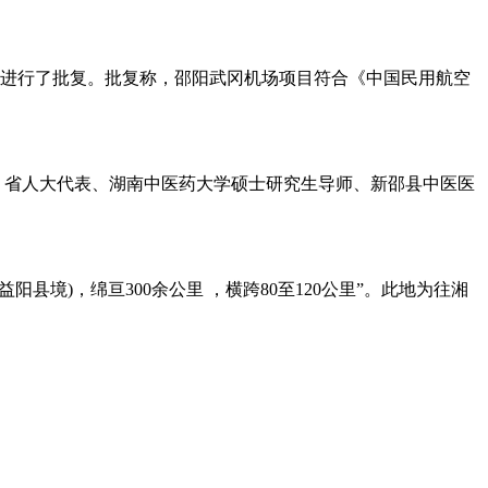
书进行了批复。批复称，邵阳武冈机场项目符合《中国民用航空
、省人大代表、湖南中医药大学硕士研究生导师、新邵县中医医
阳县境)，绵亘300余公里 ，横跨80至120公里”。此地为往湘