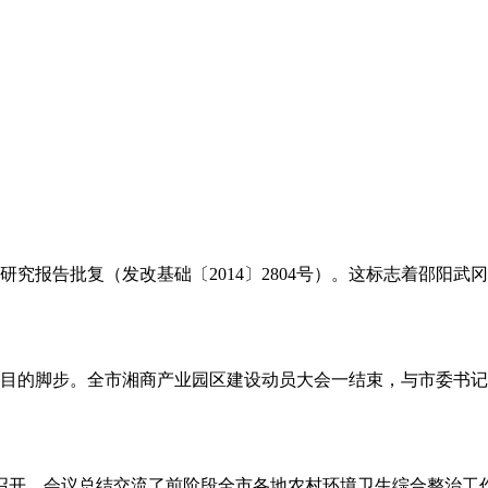
性研究报告批复（发改基础〔2014〕2804号）。这标志着邵
目的脚步。全市湘商产业园区建设动员大会一结束，与市委书记
县召开。会议总结交流了前阶段全市各地农村环境卫生综合整治