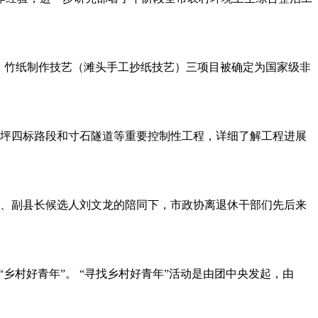
）、竹纸制作技艺（滩头手工抄纸技艺）三项目被确定为国家级非
富坪四标路段和寸石隧道等重要控制性工程，详细了解工程进展
常委、副县长候选人刘文龙的陪同下，市政协离退休干部们先后来
乡村好青年”。 “寻找乡村好青年”活动是由团中央发起，由