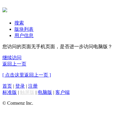
搜索
版块列表
用户信息
您访问的页面无手机页面，是否进一步访问电脑版？
继续访问
返回上一页
[ 点击这里返回上一页 ]
首页
|
登录
|
注册
标准版
|
触屏版
|
电脑版
|
客户端
© Comsenz Inc.