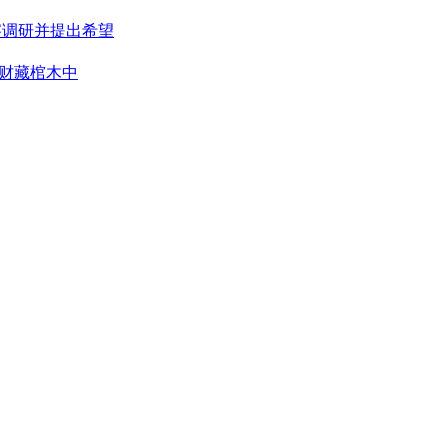
察调研并提出希望
财藏棺木中