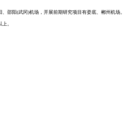
邵阳(武冈)机场，开展前期研究项目有娄底、郴州机场。
以上。