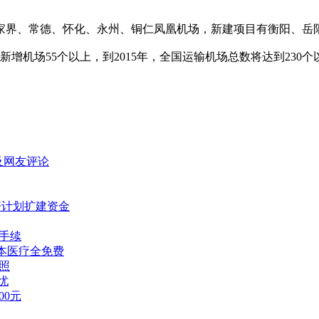
、常德、怀化、永州、铜仁凤凰机场，新建项目有衡阳、岳阳、
机场55个以上，到2015年，全国运输机场总数将达到230个
及网友评论
资计划扩建资金
名手续
本医疗全免费
照
忧
00元