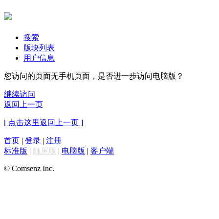
搜索
版块列表
用户信息
您访问的页面无手机页面，是否进一步访问电脑版？
继续访问
返回上一页
[ 点击这里返回上一页 ]
首页
|
登录
|
注册
标准版
|
触屏版
|
电脑版
|
客户端
© Comsenz Inc.