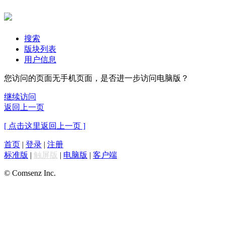
搜索
版块列表
用户信息
您访问的页面无手机页面，是否进一步访问电脑版？
继续访问
返回上一页
[ 点击这里返回上一页 ]
首页
|
登录
|
注册
标准版
|
触屏版
|
电脑版
|
客户端
© Comsenz Inc.