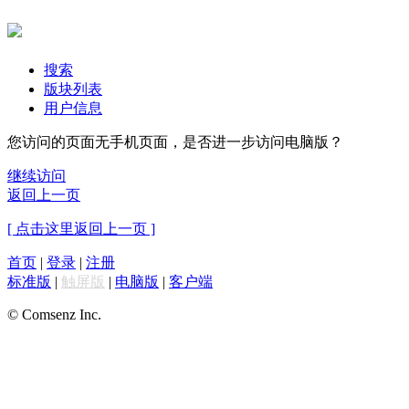
搜索
版块列表
用户信息
您访问的页面无手机页面，是否进一步访问电脑版？
继续访问
返回上一页
[ 点击这里返回上一页 ]
首页
|
登录
|
注册
标准版
|
触屏版
|
电脑版
|
客户端
© Comsenz Inc.