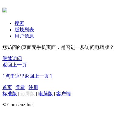
搜索
版块列表
用户信息
您访问的页面无手机页面，是否进一步访问电脑版？
继续访问
返回上一页
[ 点击这里返回上一页 ]
首页
|
登录
|
注册
标准版
|
触屏版
|
电脑版
|
客户端
© Comsenz Inc.