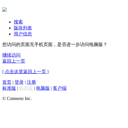
搜索
版块列表
用户信息
您访问的页面无手机页面，是否进一步访问电脑版？
继续访问
返回上一页
[ 点击这里返回上一页 ]
首页
|
登录
|
注册
标准版
|
触屏版
|
电脑版
|
客户端
© Comsenz Inc.