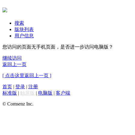
搜索
版块列表
用户信息
您访问的页面无手机页面，是否进一步访问电脑版？
继续访问
返回上一页
[ 点击这里返回上一页 ]
首页
|
登录
|
注册
标准版
|
触屏版
|
电脑版
|
客户端
© Comsenz Inc.