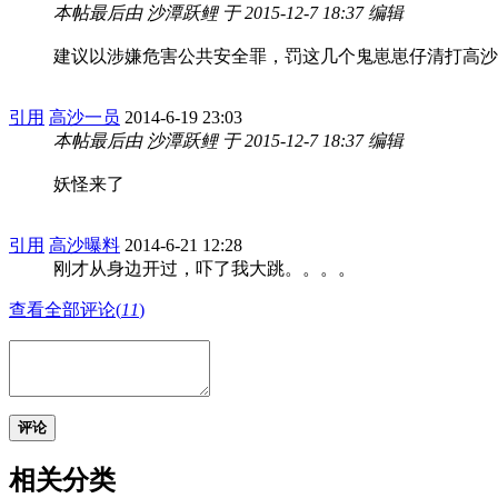
本帖最后由 沙潭跃鲤 于 2015-12-7 18:37 编辑
建议以涉嫌危害公共安全罪，罚这几个鬼崽崽仔清打高沙
引用
高沙一员
2014-6-19 23:03
本帖最后由 沙潭跃鲤 于 2015-12-7 18:37 编辑
妖怪来了
引用
高沙曝料
2014-6-21 12:28
刚才从身边开过，吓了我大跳。。。。
查看全部评论(
11
)
评论
相关分类