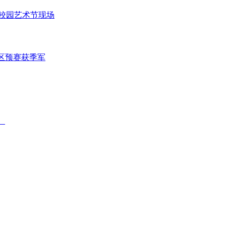
届校园艺术节现场
区预赛获季军
。