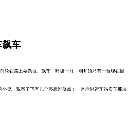
车飙车
前轮在路上耍杂技、飙车，呼啸一群，刚开始只有一台现在目
小鬼。观察了下有几个停靠维修点：一是老湘运车站卖车那块