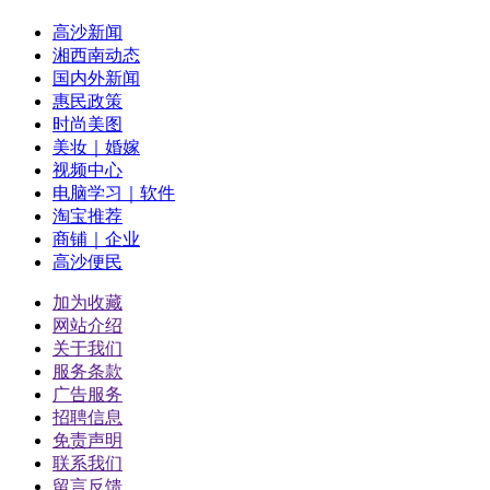
高沙新闻
湘西南动态
国内外新闻
惠民政策
时尚美图
美妆｜婚嫁
视频中心
电脑学习｜软件
淘宝推荐
商铺｜企业
高沙便民
加为收藏
网站介绍
关于我们
服务条款
广告服务
招聘信息
免责声明
联系我们
留言反馈