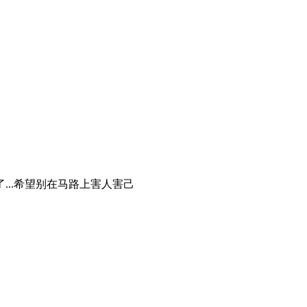
了...希望别在马路上害人害己