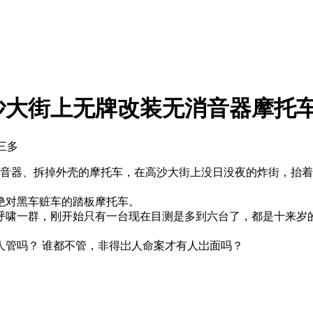
沙大街上无牌改装无消音器摩托
 三多
音器、拆掉外壳的摩托车，在高沙大街上没日没夜的炸街，抬着
对黑车赃车的踏板摩托车。
啸一群，刚开始只有一台现在目测是多到六台了，都是十来岁的
管吗？ 谁都不管，非得岀人命案才有人岀面吗？