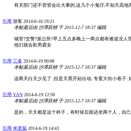
有关部门还不管管会出大事的,这几个小鬼仔,不知天高地
引用
游客
2014-6-16 19:21
本帖最后由 沙潭跃鲤 于 2015-12-7 18:37 编辑
城管?交警?派岀所?早上五点多晚上一两点都有难道没人管
他们就会欺男霸女
引用
三多
2014-6-19 00:08
本帖最后由 沙潭跃鲤 于 2015-12-7 18:37 编辑
这两天白天少见了 ;但是天黑开始出动, 专逛大街小巷子.
引用
YAN
2014-6-19 12:50
本帖最后由 沙潭跃鲤 于 2015-12-7 18:37 编辑
是的，天天都是这个样子，有时候后面还坐两个人，自己
引用
米老鼠
2014-6-19 14:43