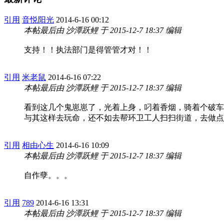
引用
音悦阳光
2014-6-16 00:12
本帖最后由 沙潭跃鲤 于 2015-12-7 18:37 编辑
支持！！执法部门是得管管才对！！
引用
米老鼠
2014-6-16 07:22
本帖最后由 沙潭跃鲤 于 2015-12-7 18:37 编辑
看到这几个鬼崽崽了，光着上身，叼着香烟，骑着个破车
与其这样去玩命，还不如去帮环卫工人扫扫街道，去做点
引用
相由心生
2014-6-16 10:09
本帖最后由 沙潭跃鲤 于 2015-12-7 18:37 编辑
自作孽。。。
引用
789
2014-6-16 13:31
本帖最后由 沙潭跃鲤 于 2015-12-7 18:37 编辑