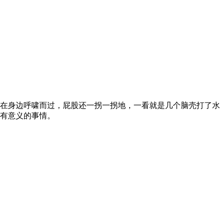
在身边呼啸而过，屁股还一拐一拐地，一看就是几个脑壳打了水
有意义的事情。