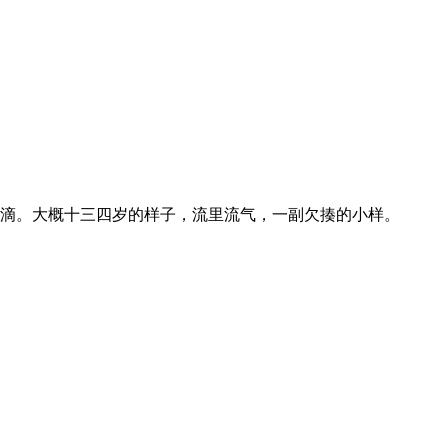
滴。大概十三四岁的样子，流里流气，一副欠揍的小样。