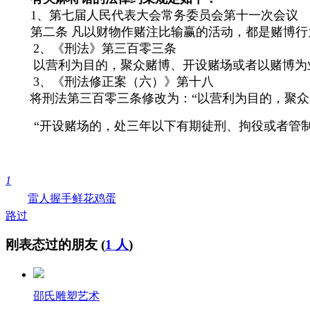
1、第七届人民代表大会常务委员会第十一次会议
第二条 凡以财物作赌注比输赢的活动，都是赌博行
2、《刑法》第三百零三条
以营利为目的，聚众赌博、开设赌场或者以赌博为业
3、《刑法修正案（六）》第十八
将刑法第三百零三条修改为：“以营利为目的，聚众
“开设赌场的，处三年以下有期徒刑、拘役或者管制
1
雷人
握手
鲜花
鸡蛋
路过
刚表态过的朋友 (
1 人
)
邵氏雕塑艺术