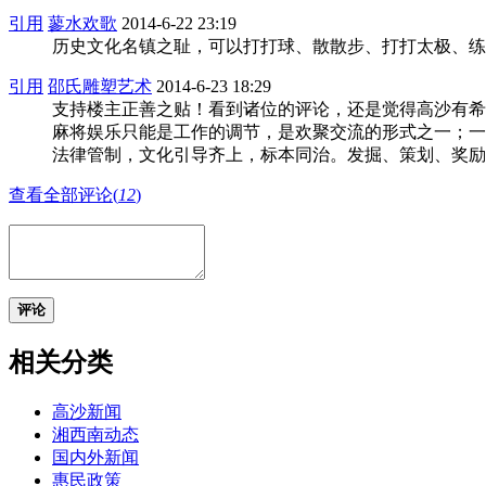
引用
蓼水欢歌
2014-6-22 23:19
历史文化名镇之耻，可以打打球、散散步、打打太极、练
引用
邵氏雕塑艺术
2014-6-23 18:29
支持楼主正善之贴！看到诸位的评论，还是觉得高沙有希
麻将娱乐只能是工作的调节，是欢聚交流的形式之一；一
法律管制，文化引导齐上，标本同治。发掘、策划、奖励
查看全部评论(
12
)
评论
相关分类
高沙新闻
湘西南动态
国内外新闻
惠民政策