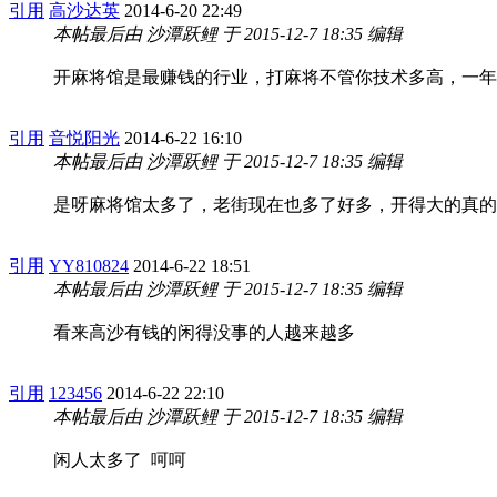
引用
高沙达英
2014-6-20 22:49
本帖最后由 沙潭跃鲤 于 2015-12-7 18:35 编辑
开麻将馆是最赚钱的行业，打麻将不管你技术多高，一年
引用
音悦阳光
2014-6-22 16:10
本帖最后由 沙潭跃鲤 于 2015-12-7 18:35 编辑
是呀麻将馆太多了，老街现在也多了好多，开得大的真的
引用
YY810824
2014-6-22 18:51
本帖最后由 沙潭跃鲤 于 2015-12-7 18:35 编辑
看来高沙有钱的闲得没事的人越来越多
引用
123456
2014-6-22 22:10
本帖最后由 沙潭跃鲤 于 2015-12-7 18:35 编辑
闲人太多了 呵呵