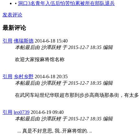
•
洞口3名青年入伍后怕苦怕累被所在部队退兵
发表评论
最新评论
引用
佛瑞斯德
2014-6-18 15:40
本帖最后由 沙潭跃鲤 于 2015-12-7 18:35 编辑
欢迎大家报麻将馆名称
引用
乡村乡野
2014-6-18 20:35
本帖最后由 沙潭跃鲤 于 2015-12-7 18:35 编辑
在武冈车站世纪华联超市那到步步高商场那条街，有太多
引用
leo0739
2014-6-19 09:40
本帖最后由 沙潭跃鲤 于 2015-12-7 18:35 编辑
... 真是不好意思, 我..开麻将馆的.
..