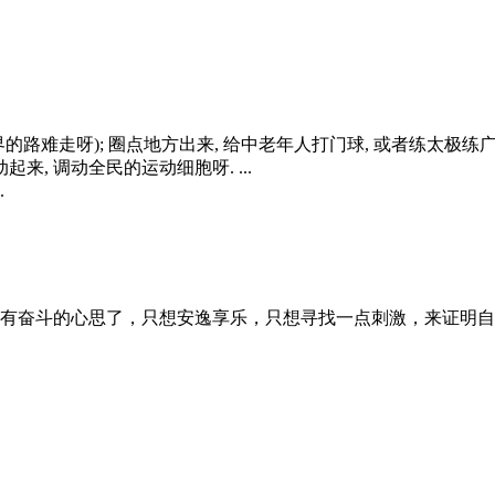
的路难走呀); 圈点地方出来, 给中老年人打门球, 或者练太极练广
来, 调动全民的运动细胞呀. ...
.
有奋斗的心思了，只想安逸享乐，只想寻找一点刺激，来证明自