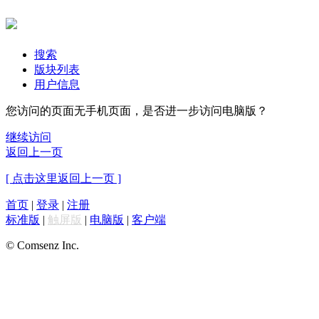
搜索
版块列表
用户信息
您访问的页面无手机页面，是否进一步访问电脑版？
继续访问
返回上一页
[ 点击这里返回上一页 ]
首页
|
登录
|
注册
标准版
|
触屏版
|
电脑版
|
客户端
© Comsenz Inc.