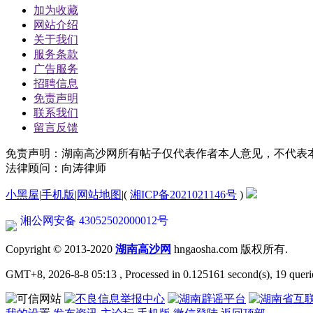
加为收藏
网站介绍
关于我们
服务条款
广告服务
招聘信息
免责声明
联系我们
留言反馈
免责声明：湖南高沙网所有帖子仅代表作者本人意见，不代表
法律顾问：向涛律师
小黑屋
|
手机版
|
网站地图
|
(
湘ICP备2021021146号
)
湘公网安备 43052502000012号
Copyright © 2013-2020
湖南高沙网
hngaosha.com 版权所有.
GMT+8, 2026-8-8 05:13
, Processed in 0.125161 second(s), 19 queri