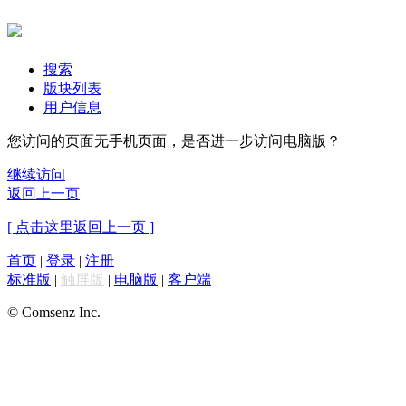
搜索
版块列表
用户信息
您访问的页面无手机页面，是否进一步访问电脑版？
继续访问
返回上一页
[ 点击这里返回上一页 ]
首页
|
登录
|
注册
标准版
|
触屏版
|
电脑版
|
客户端
© Comsenz Inc.