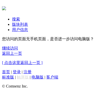
搜索
版块列表
用户信息
您访问的页面无手机页面，是否进一步访问电脑版？
继续访问
返回上一页
[ 点击这里返回上一页 ]
首页
|
登录
|
注册
标准版
|
触屏版
|
电脑版
|
客户端
© Comsenz Inc.