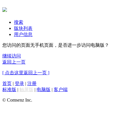
搜索
版块列表
用户信息
您访问的页面无手机页面，是否进一步访问电脑版？
继续访问
返回上一页
[ 点击这里返回上一页 ]
首页
|
登录
|
注册
标准版
|
触屏版
|
电脑版
|
客户端
© Comsenz Inc.