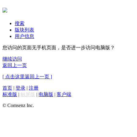
搜索
版块列表
用户信息
您访问的页面无手机页面，是否进一步访问电脑版？
继续访问
返回上一页
[ 点击这里返回上一页 ]
首页
|
登录
|
注册
标准版
|
触屏版
|
电脑版
|
客户端
© Comsenz Inc.