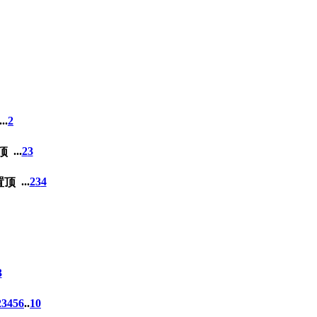
...
2
...
2
3
...
2
3
4
3
2
3
4
5
6
..
10