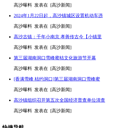
高沙曝料 发表在 [高沙新闻]
2024年1月22日起，高沙镇城区设置机动车违
高沙曝料 发表在 [高沙新闻]
高沙古镇：千年小南京 孝善传古今【小镇里
高沙曝料 发表在 [高沙新闻]
第三届湖南洞口雪峰蜜桔文化旅游节开幕
高沙曝料 发表在 [高沙新闻]
[香满雪峰 桔约洞口]第三届湖南洞口雪峰蜜
高沙曝料 发表在 [高沙新闻]
高沙镇组织召开第五次全国经济普查单位清查
高沙曝料 发表在 [高沙新闻]
快捷导航