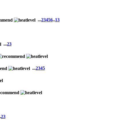
...
2
3
4
5
6
..
13
...
2
3
...
2
3
4
5
.
2
3