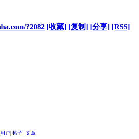
sha.com/?2082
[收藏]
[复制]
[分享]
[RSS]
用户
|
帖子
|
文章