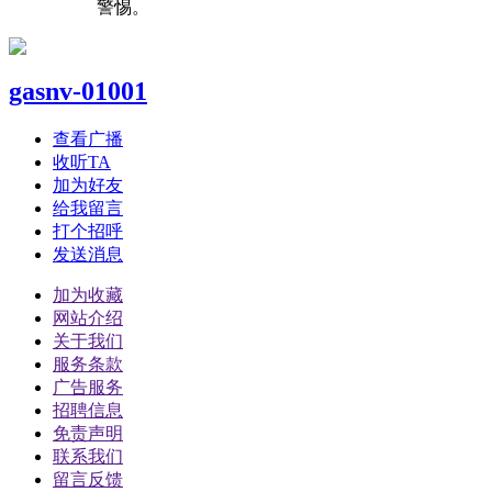
警惕。
gasnv-01001
查看广播
收听TA
加为好友
给我留言
打个招呼
发送消息
加为收藏
网站介绍
关于我们
服务条款
广告服务
招聘信息
免责声明
联系我们
留言反馈