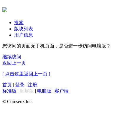
搜索
版块列表
用户信息
您访问的页面无手机页面，是否进一步访问电脑版？
继续访问
返回上一页
[ 点击这里返回上一页 ]
首页
|
登录
|
注册
标准版
|
触屏版
|
电脑版
|
客户端
© Comsenz Inc.