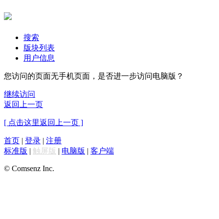
搜索
版块列表
用户信息
您访问的页面无手机页面，是否进一步访问电脑版？
继续访问
返回上一页
[ 点击这里返回上一页 ]
首页
|
登录
|
注册
标准版
|
触屏版
|
电脑版
|
客户端
© Comsenz Inc.